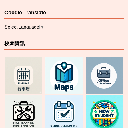
Google Translate
Select Language
▼
校園資訊