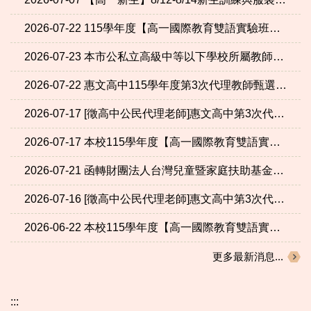
2026-07-22
115學年度【高一國際教育雙語實驗班名單公告】
2026-07-23
本市公私立高級中等以下學校所屬教師免費法律諮詢服務
2026-07-22
惠文高中115學年度第3次代理教師甄選第3次招考錄取名單公告
2026-07-17
[徵高中公民代理老師]惠文高中第3次代理教師甄選續辦第3次招考公告
2026-07-17
本校115學年度【高一國際教育雙語實驗班甄選須知及甄選名單】
2026-07-21
函轉財團法人台灣兒童暨家庭扶助基金會115學年度第1學期期「韌世代獎助學金」申請訊息，請依限提出申請，請查照。
2026-07-16
[徵高中公民代理老師]惠文高中第3次代理教師甄選第2次招考公告
2026-06-22
本校115學年度【高一國際教育雙語實驗班甄選報名資訊】(報名至7/16截止)
更多最新消息...
:::