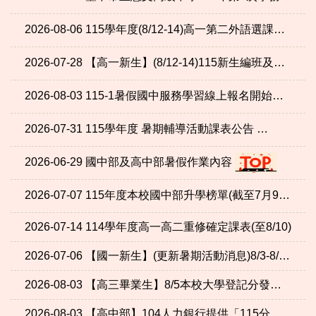
2026-08-06
115學年度(8/12-14)高一第二外語選課須知及選課系統操作說明
2026-07-28
【高一新生】(8/12-14)115新生編班及學號公告(座號更新)暨新生訓練資訊
2026-08-03
115-1暑假國中服務學習線上報名開始囉！
2026-07-31
115學年度 暑期輔導活動課表公告
2026-06-29
國中部及高中部暑假作業內容
2026-07-07
115年度本校國中部升學榜單(截至7月9日)
2026-07-14
114學年度高一高二重修確定課表(至8/10)
2026-07-06
【國一新生】(更新暑期活動消息)8/3-8/7國一新生班級、導師與學號公告
2026-08-03
【高三畢業生】8/5本校大學登記分發選填志願說明會(新增附件會議資料)
2026-08-03
【高中部】104人力銀行提供「115分科落點分析」